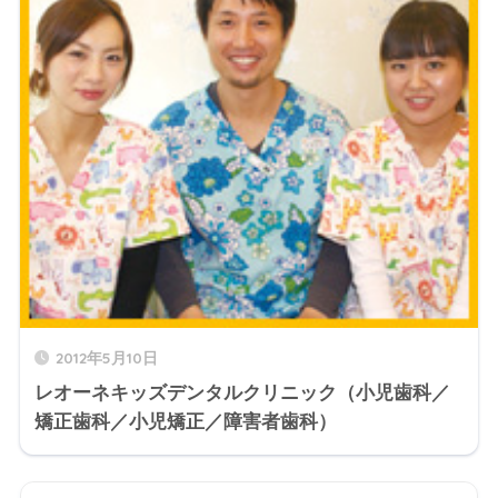
2012年5月10日
レオーネキッズデンタルクリニック（小児歯科／
矯正歯科／小児矯正／障害者歯科）