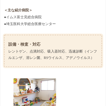
＜主な紹介病院＞
●イムス富士見総合病院
●埼玉医科大学総合医療センター
設備・検査・対応
レントゲン、点滴対応、吸入器対応、迅速診断（インフ
ルエンザ、溶レン菌、RSウイルス、アデノウイルス）