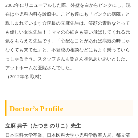
2002年にリニューアルした際、外壁を白からピンクにし、現
在は小児科内科を診療中。こども達にも「ピンクの病院」と
親しまれています☆院長の立麻先生は、笑顔の素敵なとって
も優しい女医先生！！ママの心細さも笑い飛ばしてくれる元
気をもらえる先生です。「心配なことがあれば病気の時じゃ
なくても来てね」と、不登校の相談などにもよく乗っていら
っしゃるそう。スタッフさんも皆さん和気あいあいとした、
アットホームな医院さんでした。
（2012年冬 取材）
Doctor’s Profile
立麻 典子（たつま のりこ）先生
日本医科大学卒業、日本医科大学小児科学教室入局、都立清