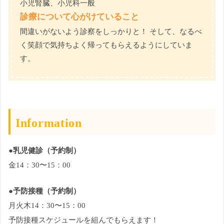
小児腎臓、小児科一般
診療について心がけていること
間違いがないよう診察をしっかりと！ そして、なるべ
く笑顔で気持ちよく帰ってもらえるようにしていま
す。
Information
●乳児健診（予約制）
金14：30〜15：00
●予防接種（予約制）
月火木14：30〜15：00
予防接種スケジュールを組んでもらえます！