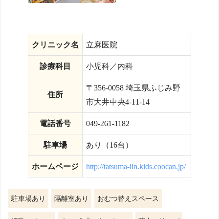
クリニック名
立麻医院
診療科目
小児科／内科
〒356-0058 埼玉県ふじみ野
住所
市大井中央4-11-14
電話番号
049-261-1182
駐車場
あり（16台）
ホームページ
http://tatsuma-iin.kids.coocan.jp/
駐車場あり
隔離室あり
おむつ替えスペース