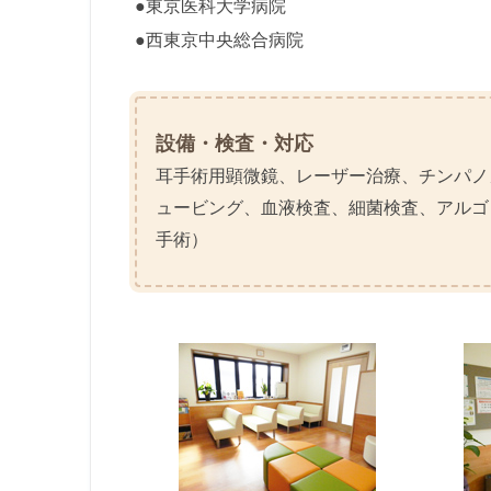
●東京医科大学病院
●西東京中央総合病院
設備・検査・対応
耳手術用顕微鏡、レーザー治療、チンパノ
ュービング、血液検査、細菌検査、アルゴ
手術）