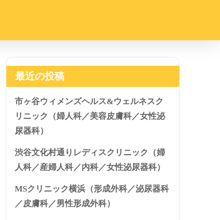
最近の投稿
市ヶ谷ウィメンズヘルス&ウェルネスク
リニック（婦人科／美容皮膚科／女性泌
尿器科）
渋谷文化村通りレディスクリニック（婦
人科／産婦人科／内科／女性泌尿器科）
MSクリニック横浜（形成外科／泌尿器科
／皮膚科／男性形成外科）