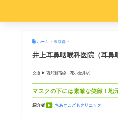
ホーム
東京都
井上耳鼻咽喉科医院（耳鼻
交通 ▶︎ 西武新宿線 花小金井駅
マスクの下には素敵な笑顔！地
紹介者
ちあきこどもクリニック
▶︎