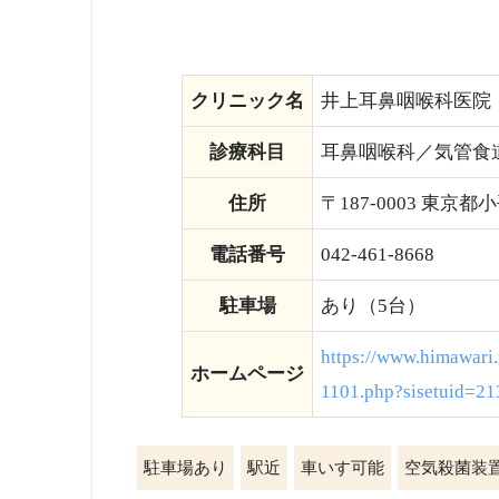
クリニック名
井上耳鼻咽喉科医院
診療科目
耳鼻咽喉科／気管食
住所
〒187-0003 東京都
電話番号
042-461-8668
駐車場
あり（5台）
https://www.himawari.
ホームページ
1101.php?sisetuid=2
駐車場あり
駅近
車いす可能
空気殺菌装