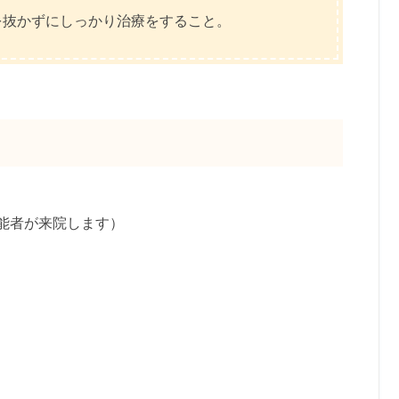
を抜かずにしっかり治療をすること。
能者が来院します）