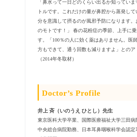
「鼻水って一日どのくらい出るか知っていま
トルです。これだけの量が鼻腔から蒸発して
分を意識して摂るのが風邪予防になります。
のモトです！」 春の花粉症の季節、上手に
す。「100％の人に効く薬はありません。医
方もできて、通う回数も減りますよ」とのア
（2014年冬取材）
Doctor’s Profile
井上 斉（いのうえ ひとし）先生
東京医科大学卒業、国際医療福祉大学三田病
中央総合病院勤務、日本耳鼻咽喉科学会認定