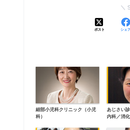
ポスト
シェ
細部小児科クリニック（小児
あじさい
科）
内科／消