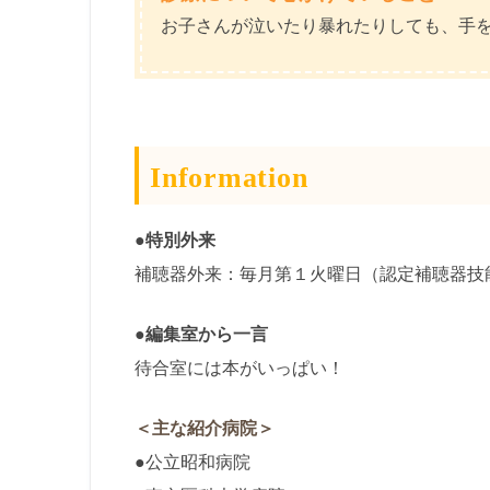
お子さんが泣いたり暴れたりしても、手
Information
●特別外来
補聴器外来：毎月第１火曜日（認定補聴器技
●編集室から一言
待合室には本がいっぱい！
＜主な紹介病院＞
●公立昭和病院