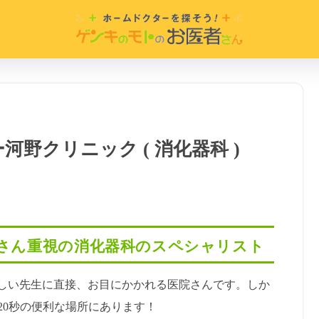
河野クリニック ( 消化器科 )
者さん重視の消化器科のスペシャリスト
しい先生に直接、お目にかかれる医院さんです。しか
20秒の便利な場所にあります！