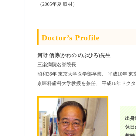
（2005年夏 取材）
Doctor’s Profile
河野 信博(かわの のぶひろ)先生
三楽病院名誉院長
昭和36年 東京大学医学部卒業、 平成10年 
京医科歯科大学教授を兼任、 平成16年ドク
出身
休日
趣味