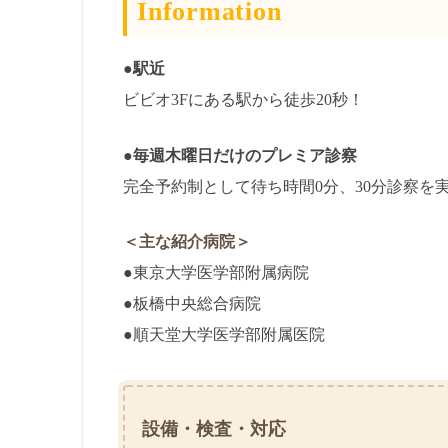
Information
●駅近
ビビオ3Fにある駅から徒歩20秒！
●毎週木曜日だけのプレミア診察
完全予約制として待ち時間0分、30分診察を
＜主な紹介病院＞
●
東京大学医学部附属病院
●
板橋中央総合病院
●
順天堂大学医学部附属医院
設備・検査・対応