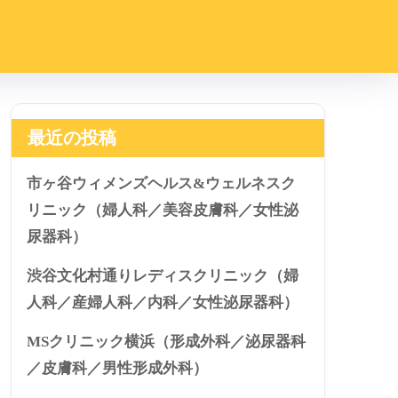
最近の投稿
市ヶ谷ウィメンズヘルス&ウェルネスク
リニック（婦人科／美容皮膚科／女性泌
尿器科）
渋谷文化村通りレディスクリニック（婦
人科／産婦人科／内科／女性泌尿器科）
MSクリニック横浜（形成外科／泌尿器科
／皮膚科／男性形成外科）