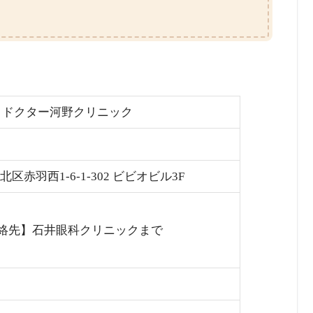
会 ドクター河野クリニック
都北区赤羽西1-6-1-302 ビビオビル3F
絡先】石井眼科クリニックまで