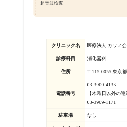
超音波検査
クリニック名
医療法人 カワノ
診療科目
消化器科
住所
〒115-0055 東京
03-3900-4133
電話番号
【木曜日以外の連
03-3909-1171
駐車場
なし