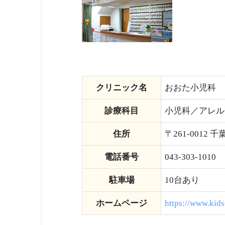
クリニック名
おおた小児科
診療科目
小児科／アレル
住所
〒261-0012 
電話番号
043-303-1010
駐車場
10台あり
ホームページ
https://www.kids