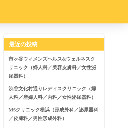
最近の投稿
市ヶ谷ウィメンズヘルス&ウェルネスク
リニック（婦人科／美容皮膚科／女性泌
尿器科）
渋谷文化村通りレディスクリニック（婦
人科／産婦人科／内科／女性泌尿器科）
MSクリニック横浜（形成外科／泌尿器科
／皮膚科／男性形成外科）