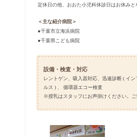
定休日の他、おおた小児科休診日はお休みと
＜主な紹介病院＞
●千葉市立海浜病院
●千葉県こども病院
設備・検査・対応
レントゲン、吸入器対応、迅速診断 ( イ
ルス ) 、 循環器エコー検査
※授乳はスタッフにお声掛けください。ご