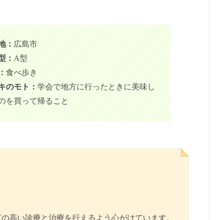
地：
広島市
型：
A型
：
食べ歩き
キのモト：
学会で地方に行ったときに美味し
のを買って帰ること
質の高い診療と治療を行えるよう心がけています。