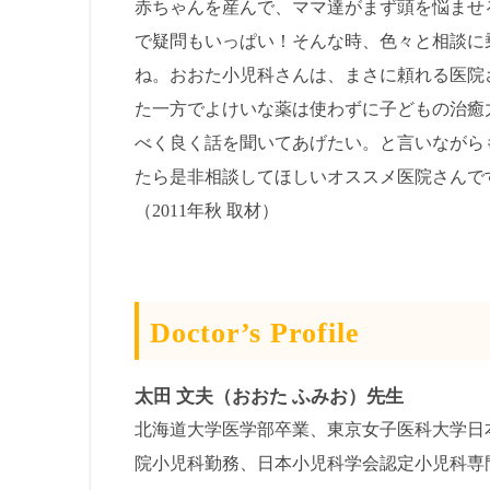
赤ちゃんを産んで、ママ達がまず頭を悩ませ
で疑問もいっぱい！そんな時、色々と相談に
ね。おおた小児科さんは、まさに頼れる医院
た一方でよけいな薬は使わずに子どもの治癒
べく良く話を聞いてあげたい。と言いながら
たら是非相談してほしいオススメ医院さんで
（2011年秋 取材）
Doctor’s Profile
太田 文夫（おおた ふみお）先生
北海道大学医学部卒業、東京女子医科大学日
院小児科勤務、日本小児科学会認定小児科専