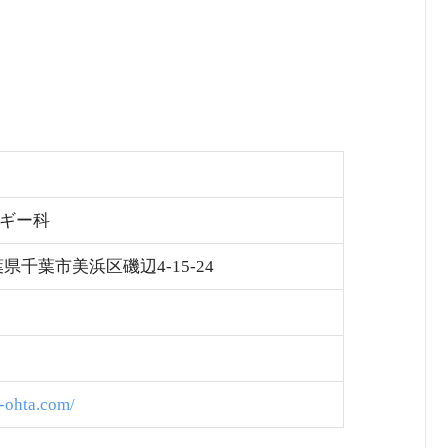
ギー科
千葉県千葉市美浜区磯辺4-15-24
-ohta.com/