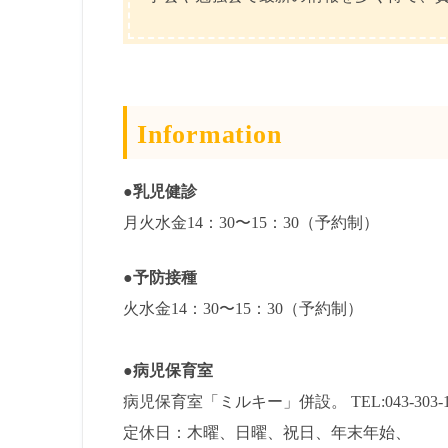
Information
●乳児健診
月火水金14：30〜15：30（予約制）
●予防接種
火水金14：30〜15：30（予約制）
●病児保育室
病児保育室「ミルキー」併設。 TEL:043-303-1
定休日：木曜、日曜、祝日、年末年始、