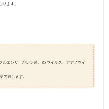
なります。
ンフルエンザ、溶レン菌、RSウイルス、アデノウイ
案内致します。