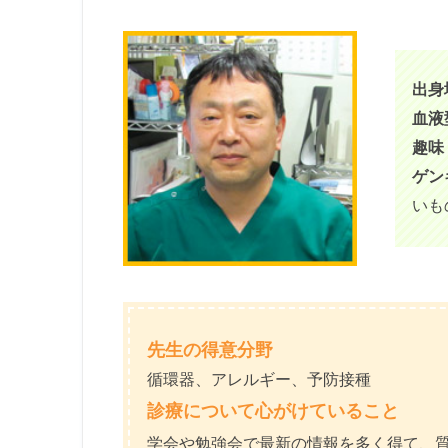
出身
血液
趣味
ゲン
いも
先生の得意分野
循環器、アレルギー、予防接種
診療について心がけていること
学会や勉強会で最新の情報を多く得て、