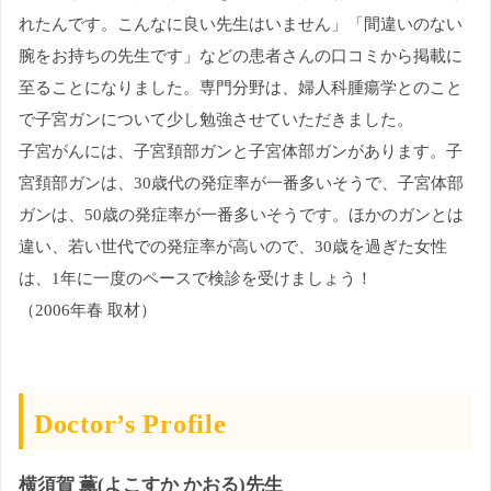
れたんです。こんなに良い先生はいません」「間違いのない
腕をお持ちの先生です」などの患者さんの口コミから掲載に
至ることになりました。専門分野は、婦人科腫瘍学とのこと
で子宮ガンについて少し勉強させていただきました。
子宮がんには、子宮頚部ガンと子宮体部ガンがあります。子
宮頚部ガンは、30歳代の発症率が一番多いそうで、子宮体部
ガンは、50歳の発症率が一番多いそうです。ほかのガンとは
違い、若い世代での発症率が高いので、30歳を過ぎた女性
は、1年に一度のペースで検診を受けましょう！
（2006年春 取材）
Doctor’s Profile
横須賀 薫(よこすか かおる)先生