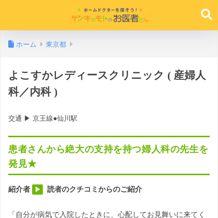
ホーム
東京都
よこすかレディースクリニック ( 産婦人
科／内科 )
交通 ▶︎ 京王線●仙川駅
患者さんから絶大の支持を持つ婦人科の先生を
発見★
紹介者
読者のクチコミからのご紹介
▶︎
「自分が病気で入院したときに、心配してお見舞いに来てく