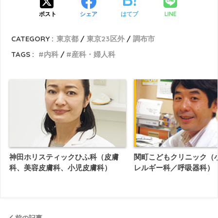
LINE
ポスト
シェア
はてブ
CATEGORY :
東京都
東京23区外
調布市
TAGS :
内科
産科・婦人科
神田ホリスティックひふ科（皮膚
関町こどもクリニック（
科、美容皮膚科、小児皮膚科）
レルギー科／呼吸器科）
前の記事