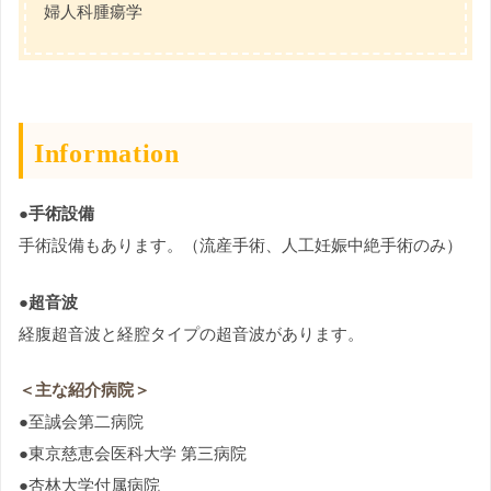
婦人科腫瘍学
Information
●手術設備
手術設備もあります。（流産手術、人工妊娠中絶手術のみ）
●超音波
経腹超音波と経腔タイプの超音波があります。
＜主な紹介病院＞
●至誠会第二病院
●東京慈恵会医科大学 第三病院
●杏林大学付属病院