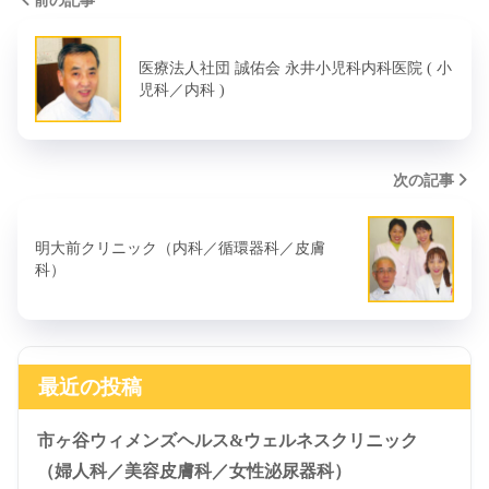
医療法人社団 誠佑会 永井小児科内科医院 ( 小
児科／内科 )
次の記事
明大前クリニック（内科／循環器科／皮膚
科）
最近の投稿
市ヶ谷ウィメンズヘルス&ウェルネスクリニック
（婦人科／美容皮膚科／女性泌尿器科）