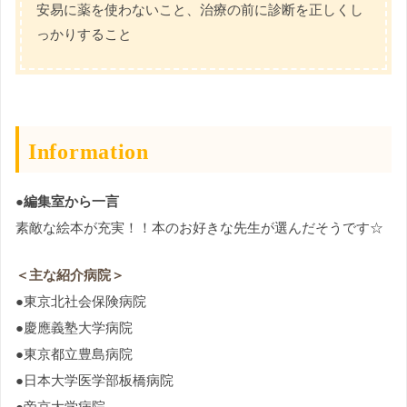
安易に薬を使わないこと、治療の前に診断を正しくし
っかりすること
Information
●編集室から一言
素敵な絵本が充実！！本のお好きな先生が選んだそうです☆
＜主な紹介病院＞
●東京北社会保険病院
●慶應義塾大学病院
●東京都立豊島病院
●日本大学医学部板橋病院
●帝京大学病院