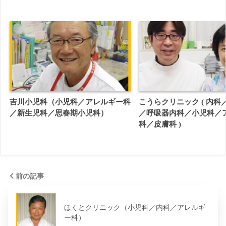
吉川小児科（小児科／アレルギー科
こうらクリニック ( 内科
／新生児科／思春期小児科）
／呼吸器内科／小児科／
科／皮膚科 )
前の記事
ほくとクリニック（小児科／内科／アレルギ
ー科）