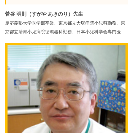
菅谷 明則（すがや あきのり）先生
慶応義塾大学医学部卒業、東京都立大塚病院小児科勤務、東
京都立清瀬小児病院循環器科勤務、日本小児科学会専門医