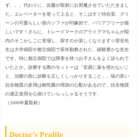
ず。。。代わりに、佐藤が取材にお邪魔させていただきまし
た。エレベーターを使って上ると、そこはすぐ待合室。グリ
ーンの可愛らしい形のソファが印象的で、バリアフリーが嬉
しいです！さらに、トレードマークのアライグマちゃんが院
内のそこかしこに登場し、探すのが楽しくなります☆菅谷先
生は大学病院や都立病院で長年勤務された、経験豊かな先生
です。特に都立病院では障害を持つお子さんをよく診られて
いたとか。診療する際のモットーは「安易に薬を使わないこ
と、治療の前に診断を正しくしっかりすること」。味の良い
抗生物質の多用は耐性菌の増加の心配があるので、抗生物質
の適正使用を心掛けていらっしゃるそうです。
（2008年夏取材）
Doctor’s Profile