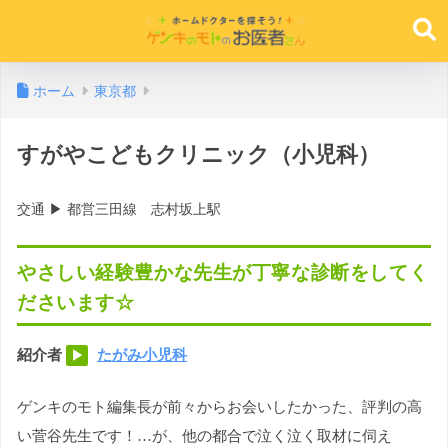
ホーム
東京都
すがやこどもクリニック（小児科）
交通 ▶︎ 都営三田線 志村坂上駅
やさしい経験豊かな先生が丁寧な診断をしてく
ださいます☆
紹介者
たがみ小児科
▶︎
ゲンキのモト編集長が前々からお会いしたかった、評判の高
い菅谷先生です！…が、他の都合で泣く泣く取材に伺え