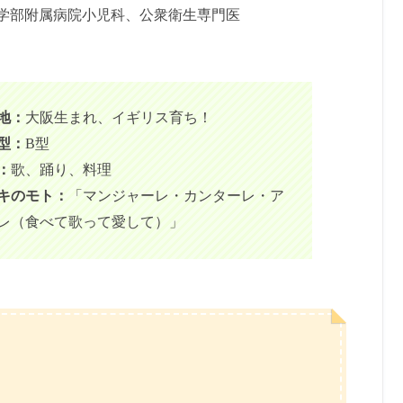
学部附属病院小児科、公衆衛生専門医
地：
大阪生まれ、イギリス育ち！
型：
B型
：
歌、踊り、料理
キのモト：
「マンジャーレ・カンターレ・ア
レ（食べて歌って愛して）」