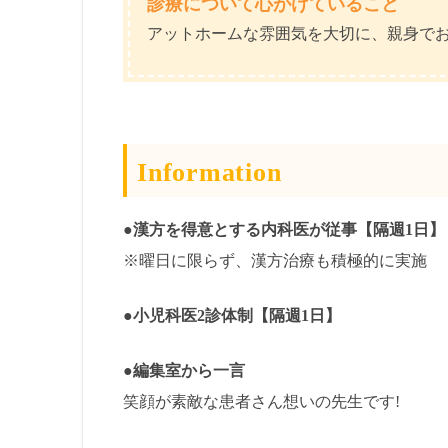
診療について心がけていること
アットホームな雰囲気を大切に、親身で
Information
●漢方を得意とする内科医が従事【隔週1日】
※曜日に限らず、漢方治療も積極的に実施
●小児科医2診体制【隔週1日】
●編集室から一言
笑顔が素敵な患者さん想いの先生です!