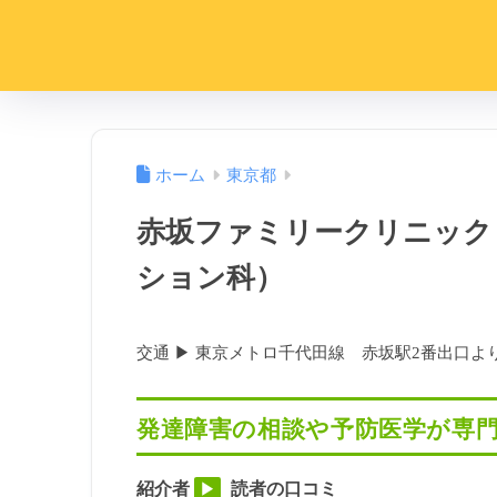
ホーム
東京都
赤坂ファミリークリニック
ション科）
交通 ▶︎ 東京メトロ千代田線 赤坂駅2番出口よ
発達障害の相談や予防医学が専門
紹介者
読者の口コミ
▶︎