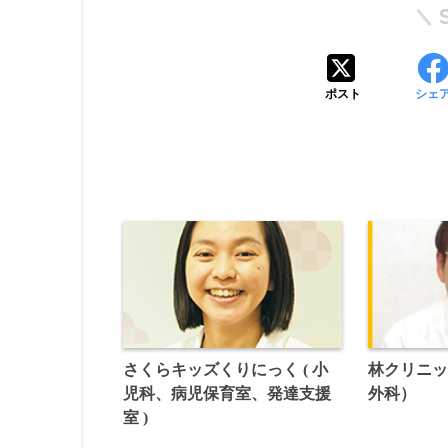
ポスト
シェ
さくらキッズくりにっく ( 小
林クリニ
児科、病児保育室、発達支援
外科）
室 )