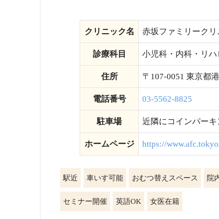
クリニック名
赤坂ファミリークリ
診療科目
小児科・内科・リハ
住所
〒107-0051 東京
電話番号
03-5562-8825
駐車場
近隣にコインパーキ
ホームページ
https://www.afc.tokyo
駅近
車いす可能
おむつ替えスペース
院
セミナー開催
英語OK
女医在籍