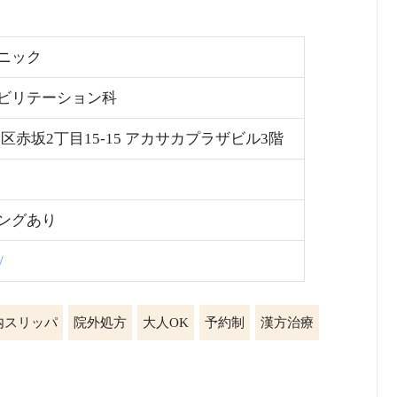
ニック
ビリテーション科
都港区赤坂2丁目15-15 アカサカプラザビル3階
ングあり
/
内スリッパ
院外処方
大人OK
予約制
漢方治療