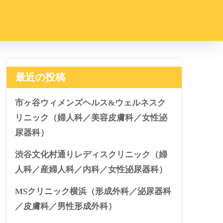
最近の投稿
市ヶ谷ウィメンズヘルス&ウェルネスク
リニック（婦人科／美容皮膚科／女性泌
尿器科）
渋谷文化村通りレディスクリニック（婦
人科／産婦人科／内科／女性泌尿器科）
MSクリニック横浜（形成外科／泌尿器科
／皮膚科／男性形成外科）