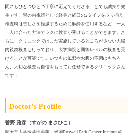
問にもひとつひとつ丁寧に応えてくださる、とても誠実な先
生です。胃の内視鏡として経鼻と経口の2タイプを取り揃え、
検査時は苦しさを軽減するために麻酔を使用するなど、一人
一人に合った方法でラクに検査が受けることができます。さ
らに、クリニックではまだ実施しているところが少ない大腸
内視鏡検査も行っており、大学病院と同等レベルの検査を受
けることが可能です。いつもの風邪やお腹の不調はもちろ
ん、大切な検査も自信をもってお任せできるクリニックさん
です！
Doctor’s Profile
菅野 雅彦（すがの まさひこ）
順天堂大学医学部卒業、米国Roswell Park Cancer Institute留