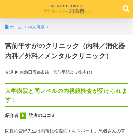
ホーム
神奈川県
宮前平すがのクリニック（内科／消化器
内科／外科／メンタルクリニック）
交通 ▶︎ 東急田園都市線 宮前平駅より徒歩1分
大学病院と同レベルの内視鏡検査が受けられま
す！
紹介者
読者の口コミ
▶︎
院長の菅野先生は内視鏡検査のエキスパート。患者さんの質