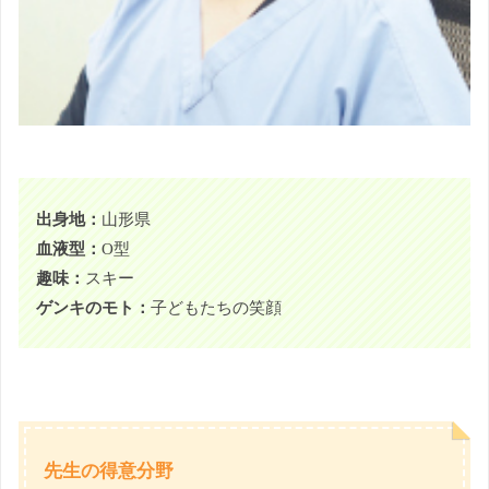
出身地：
山形県
血液型：
O型
趣味：
スキー
ゲンキのモト：
子どもたちの笑顔
先生の得意分野