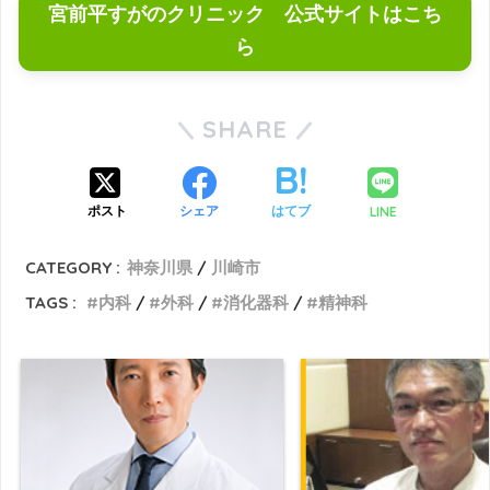
宮前平すがのクリニック 公式サイトはこち
ら
SHARE
LINE
ポスト
シェア
はてブ
CATEGORY :
神奈川県
川崎市
TAGS :
内科
外科
消化器科
精神科