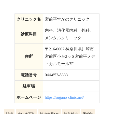
クリニック名
宮前平すがのクリニック
内科、消化器内科、外科、
診療科目
メンタルクリニック
〒216-0007 神奈川県川崎市
住所
宮前区小台2-6-6 宮前平メデ
ィカルモール3F
電話番号
044-853-5333
駐車場
ホームページ
https://sugano-clinic.net/
駅近
車いす可能
院内土足OK
院外処方
予約制