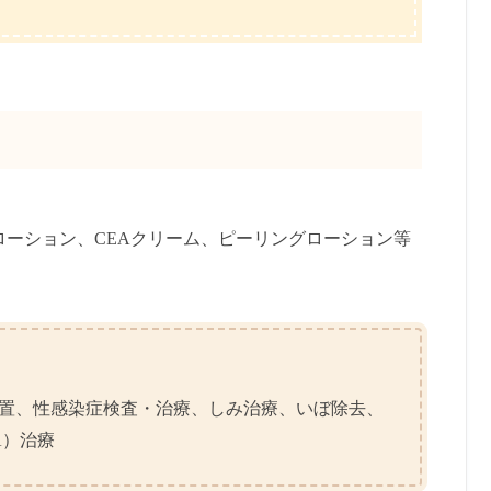
ローション、CEAクリーム、ピーリングローション等
置、性感染症検査・治療、しみ治療、いぼ除去、
A）治療