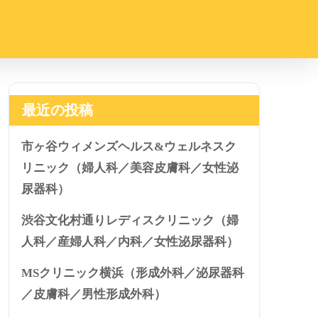
最近の投稿
市ヶ谷ウィメンズヘルス&ウェルネスク
リニック（婦人科／美容皮膚科／女性泌
尿器科）
渋谷文化村通りレディスクリニック（婦
人科／産婦人科／内科／女性泌尿器科）
MSクリニック横浜（形成外科／泌尿器科
／皮膚科／男性形成外科）