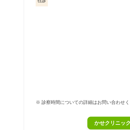
往診
※ 診察時間についての詳細はお問い合わせ
かせクリニッ