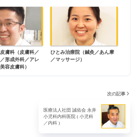
前皮膚科（皮膚科／
ひとみ治療院（鍼灸／あん摩
科／形成外科／アレ
／マッサージ）
／美容皮膚科）
次の記事
医療法人社団 誠佑会 永井
小児科内科医院 ( 小児科
／内科 )