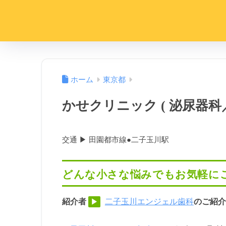
ホーム
東京都
かせクリニック ( 泌尿器科
交通 ▶︎ 田園都市線●二子玉川駅
どんな小さな悩みでもお気軽に
紹介者
二子玉川エンジェル歯科
のご紹介
▶︎