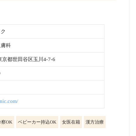
ック
皮膚科
4 東京都世田谷区玉川4-7-6
9
inic.com/
察OK
ベビーカー持込OK
女医在籍
漢方治療