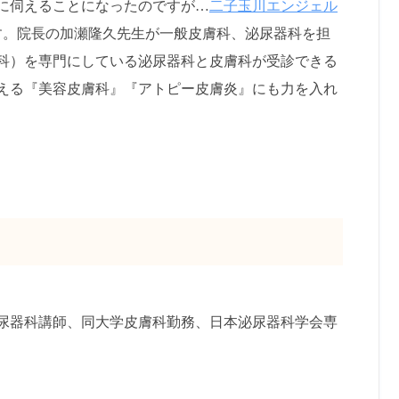
に伺えることになったのですが…
二子玉川エンジェル
す。院長の加瀬隆久先生が一般皮膚科、泌尿器科を担
科）を専門にしている泌尿器科と皮膚科が受診できる
える『美容皮膚科』『アトピー皮膚炎』にも力を入れ
尿器科講師、同大学皮膚科勤務、日本泌尿器科学会専