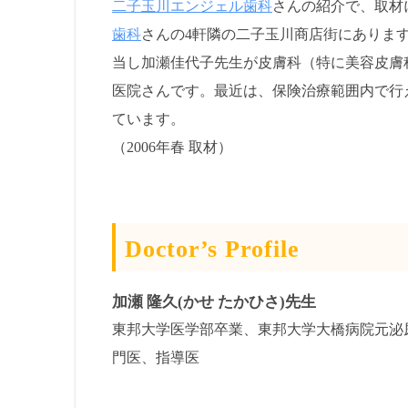
二子玉川エンジェル歯科
さんの紹介で、取材
歯科
さんの4軒隣の二子玉川商店街にありま
当し加瀬佳代子先生が皮膚科（特に美容皮膚
医院さんです。最近は、保険治療範囲内で行
ています。
（2006年春 取材）
Doctor’s Profile
加瀬 隆久(かせ たかひさ)先生
東邦大学医学部卒業、東邦大学大橋病院元泌
門医、指導医