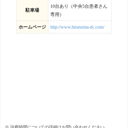
10台あり（中央5台患者さん
駐車場
専用）
ホームページ
http://www.hiranuma-dc.com/
※ 診察時間についての詳細はお問い合わせください。