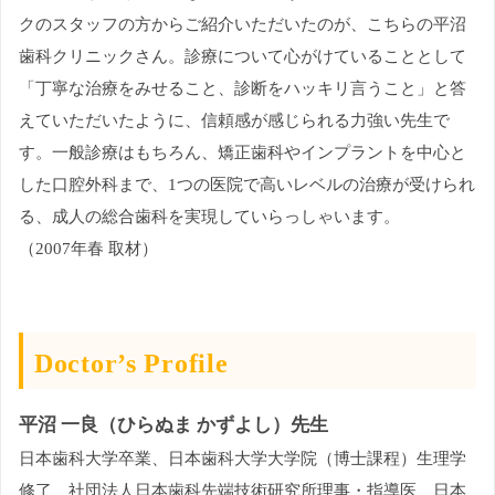
クのスタッフの方からご紹介いただいたのが、こちらの平沼
歯科クリニックさん。診療について心がけていることとして
「丁寧な治療をみせること、診断をハッキリ言うこと」と答
えていただいたように、信頼感が感じられる力強い先生で
す。一般診療はもちろん、矯正歯科やインプラントを中心と
した口腔外科まで、1つの医院で高いレベルの治療が受けられ
る、成人の総合歯科を実現していらっしゃいます。
（2007年春 取材）
Doctor’s Profile
平沼 一良（ひらぬま かずよし）先生
日本歯科大学卒業、日本歯科大学大学院（博士課程）生理学
修了、社団法人日本歯科先端技術研究所理事・指導医、日本