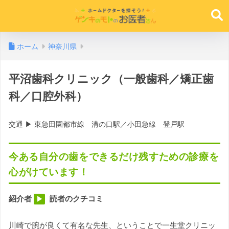
ホーム
神奈川県
平沼歯科クリニック（一般歯科／矯正歯
科／口腔外科）
交通 ▶︎ 東急田園都市線 溝の口駅／小田急線 登戸駅
今ある自分の歯をできるだけ残すための診療を
心がけています！
紹介者
読者のクチコミ
▶︎
川崎で腕が良くて有名な先生、ということで一生堂クリニッ