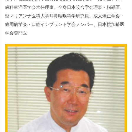
歯科東洋医学会常任理事、全身日本咬合学会理事・指導医、
聖マリアンナ医科大学耳鼻咽喉科学研究員、成人矯正学会・
歯周病学会・口腔インプラント学会メンバー、日本抗加齢医
学会専門医