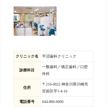
クリニック名
平沼歯科クリニック
一般歯科／矯正歯科／口腔
診療科目
外科
〒216-0022 神奈川県川崎市
住所
宮前区平1-4-16
電話番号
044-866-6006