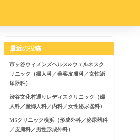
最近の投稿
市ヶ谷ウィメンズヘルス&ウェルネスク
リニック（婦人科／美容皮膚科／女性泌
尿器科）
渋谷文化村通りレディスクリニック（婦
人科／産婦人科／内科／女性泌尿器科）
MSクリニック横浜（形成外科／泌尿器科
／皮膚科／男性形成外科）