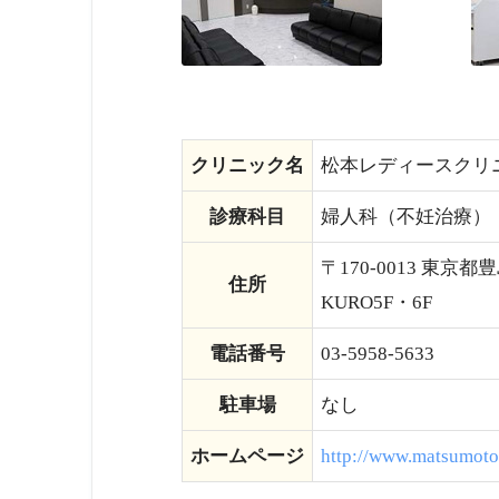
クリニック名
松本レディースクリ
診療科目
婦人科（不妊治療）
〒170-0013 東京
住所
KURO5F・6F
電話番号
03-5958-5633
駐車場
なし
ホームページ
http://www.matsumoto