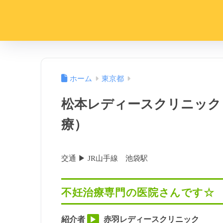
ホーム
東京都
松本レディースクリニック
療）
交通 ▶︎ JR山手線 池袋駅
不妊治療専門の医院さんです☆
紹介者
赤羽レディースクリニック
▶︎