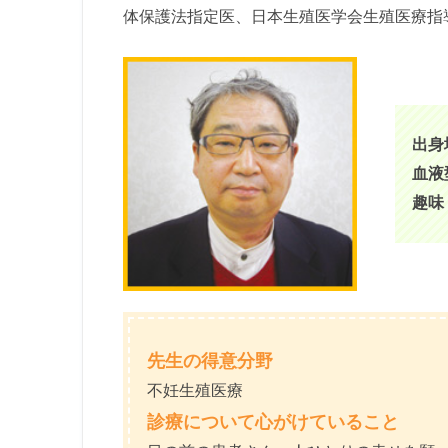
体保護法指定医、日本生殖医学会生殖医療指
出身
血液
趣味
先生の得意分野
不妊生殖医療
診療について心がけていること