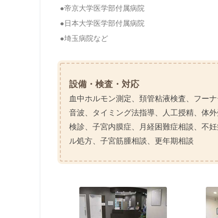
●帝京大学医学部付属病院
●日本大学医学部付属病院
●埼玉病院など
設備・検査・対応
血中ホルモン測定、頚管粘液検査、フーナ
音波、タイミング法指導、人工授精、体外
検診、子宮内膜症、月経困難症相談、不妊
ル処方、子宮筋腫相談、更年期相談