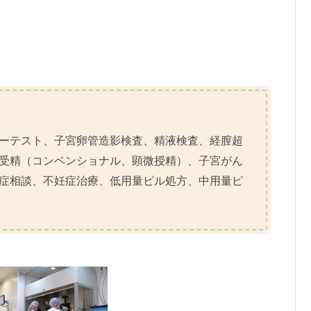
ーテスト、子宮卵管造影検査、精液検査、経膣超
受精（コンベンショナル、顕微授精）、子宮がん
症相談、不妊症治療、低用量ピル処方、中用量ピ