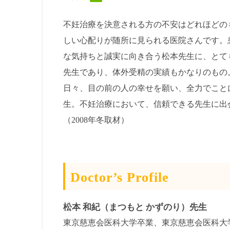
不妊治療を決意される方の不安はどれほどの
しい心配りが随所に見られる医院さんです。
な気持ちと誠実に向き合う松本先生に、とて
先生であり、体外受精の実績もかなりのもの
日々、目の前の人の幸せを願い、全力でこと
生。不妊治療において、信頼できる先生に出
（2008年冬取材）
Doctor’s Profile
松本 和紀（まつもと かずのり）先生
東京慈恵会医科大学卒業、東京慈恵会医科大