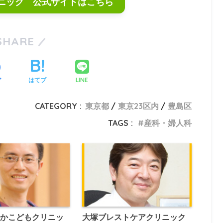
ニック 公式サイトはこちら
SHARE
LINE
ア
はてブ
CATEGORY :
東京都
東京23区内
豊島区
TAGS :
産科・婦人科
やかこどもクリニッ
大塚ブレストケアクリニック