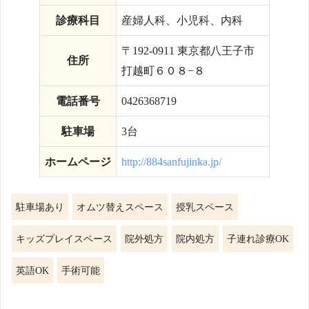
診療科目
産婦人科、小児科、内科
〒192-0911 東京都八王子市
住所
打越町６０８−８
電話番号
0426368719
駐車場
3台
ホームページ
http://884sanfujinka.jp/
駐車場あり
オムツ替えスペース
授乳スペース
キッズプレイスペース
院外処方
院内処方
子連れ診療OK
英語OK
手術可能