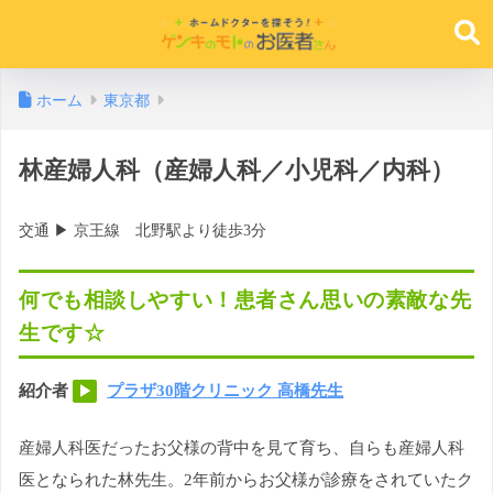
ホーム
東京都
林産婦人科（産婦人科／小児科／内科）
交通 ▶︎ 京王線 北野駅より徒歩3分
何でも相談しやすい！患者さん思いの素敵な先
生です☆
紹介者
プラザ30階クリニック 高橋先生
▶︎
産婦人科医だったお父様の背中を見て育ち、自らも産婦人科
医となられた林先生。2年前からお父様が診療をされていたク