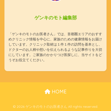
ゲンキのモト編集部
「ゲンキのモトのお医者さん」では、首都圏エリアのおすす
めクリニック情報を中心に、家族のための健康情報をお届け
しています。クリニック取材は１件１件の訪問を基本とし、
ドクターのお人柄や想いを伝えられるような記事作りを大切
にしています。ご家族のかかりつけ医探しに、当サイトをど
うぞお役立てください。
HOME
© 2026 ゲンキのモトのお医者さん All rights reserved.