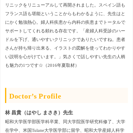
リニックをリニューアルして再開されました。スペイン語も
フランス語も堪能ということからもわかるように、先生はと
にかく勉強熱心。婦人科疾患から内科の疾患までトータルで
サポートしてくれる頼れる存在です。「産婦人科受診のハー
ドルを下げ、通いやすいクリニックでありたいですね。患者
さんが持ち帰り出来る、イラストの図解を使ってわかりやす
い説明を心がけています。」気さくで話しやすい先生の人柄
も魅力の1つです☆（2016年夏取材）
Doctor’s Profile
林 昌貴（はやし まさき）先生
昭和大学医学部医学科卒業、同大学院医学研究科修了、大学
在学中、米国Tulane大学医学部に留学、昭和大学産婦人科学