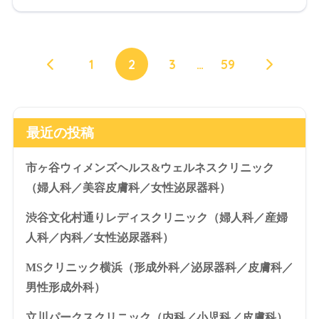
1
2
3
…
59
最近の投稿
市ヶ谷ウィメンズヘルス&ウェルネスクリニック
（婦人科／美容皮膚科／女性泌尿器科）
渋谷文化村通りレディスクリニック（婦人科／産婦
人科／内科／女性泌尿器科）
MSクリニック横浜（形成外科／泌尿器科／皮膚科／
男性形成外科）
立川パークスクリニック（内科／小児科／皮膚科）