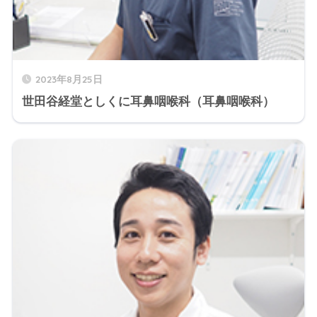
2023年8月25日
世田谷経堂としくに耳鼻咽喉科（耳鼻咽喉科）