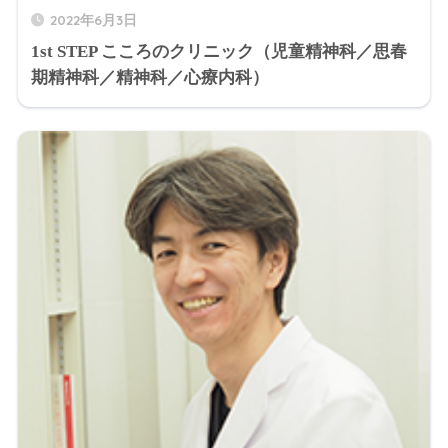
2022年6月3日
1st STEP こころのクリニック（児童精神科／思春
期精神科／精神科／心療内科）