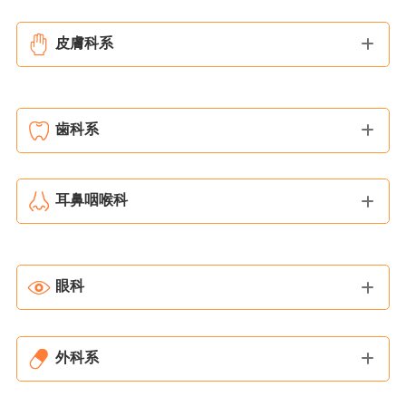
皮膚科系
歯科系
耳鼻咽喉科
眼科
外科系