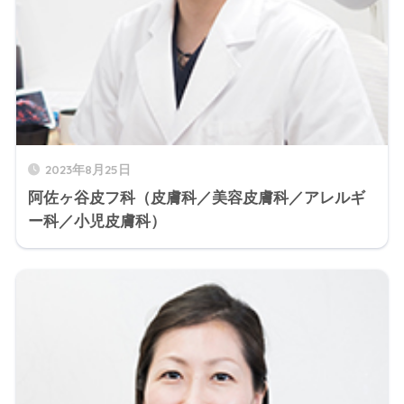
2023年8月25日
阿佐ヶ谷皮フ科（皮膚科／美容皮膚科／アレルギ
ー科／小児皮膚科）