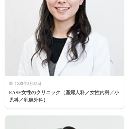
2023年2月22日
EASE女性のクリニック（産婦人科／女性内科／小
児科／乳腺外科）