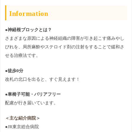
Information
●神経根ブロックとは？
さまざまな原因による神経組織の障害が引き起こす痛みやし
びれを、局所麻酔やステロイド剤の注射をすることで緩和さ
せる治療法です。
●徒歩0分
改札の北口を出ると、すぐ見えます！
●車椅子可能・バリアフリー
配慮が行き届いています。
＜主な紹介病院＞
●JR東京総合病院