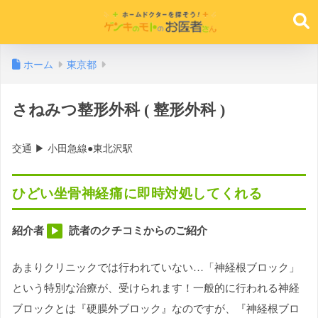
ホーム
東京都
さねみつ整形外科 ( 整形外科 )
交通 ▶︎ 小田急線●東北沢駅
ひどい坐骨神経痛に即時対処してくれる
紹介者
読者のクチコミからのご紹介
▶︎
あまりクリニックでは行われていない…「神経根ブロック」
という特別な治療が、受けられます！一般的に行われる神経
ブロックとは『硬膜外ブロック』なのですが、『神経根ブロ