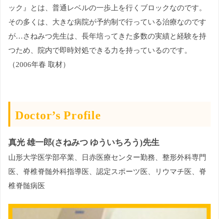
ック』とは、普通レベルの一歩上を行くブロックなのです。
その多くは、大きな病院が予約制で行っている治療なのです
が…さねみつ先生は、長年培ってきた多数の実績と経験を持
つため、院内で即時対処できる力を持っているのです。
（2006年春 取材）
Doctor’s Profile
真光 雄一郎(さねみつ ゆういちろう)先生
山形大学医学部卒業、日赤医療センター勤務、整形外科専門
医、脊椎脊髄外科指導医、認定スポーツ医、リウマチ医、脊
椎脊髄病医