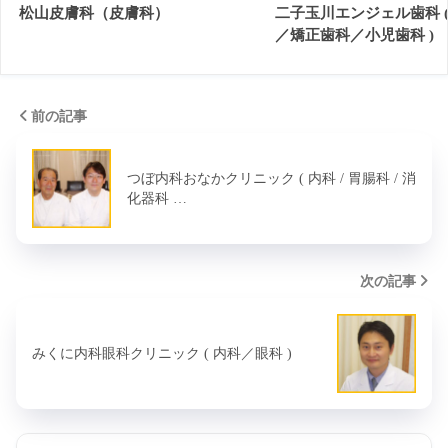
松山皮膚科（皮膚科）
二子玉川エンジェル歯科 (
／矯正歯科／小児歯科 )
前の記事
つぼ内科おなかクリニック ( 内科 / 胃腸科 / 消
化器科 …
次の記事
みくに内科眼科クリニック ( 内科／眼科 )